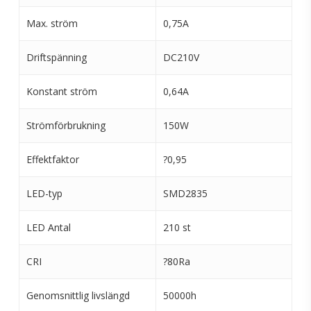
Max. ström
0,75A
Driftspänning
DC210V
Konstant ström
0,64A
Strömförbrukning
150W
Effektfaktor
?0,95
LED-typ
SMD2835
LED Antal
210 st
CRI
?80Ra
Genomsnittlig livslängd
50000h