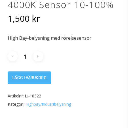
4000K Sensor 10-100%
1,500
kr
High Bay-belysning med rörelsesensor
LÄGG I VARUKORG
Artikelnr:
LJ-18322
Kategori:
Highbay/Indusribelysning