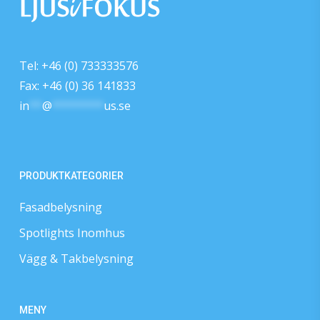
Tel: +46 (0) 733333576
Fax: +46 (0) 36 141833
in
**
@
********
us.se
PRODUKTKATEGORIER
Fasadbelysning
Spotlights Inomhus
Vägg & Takbelysning
MENY