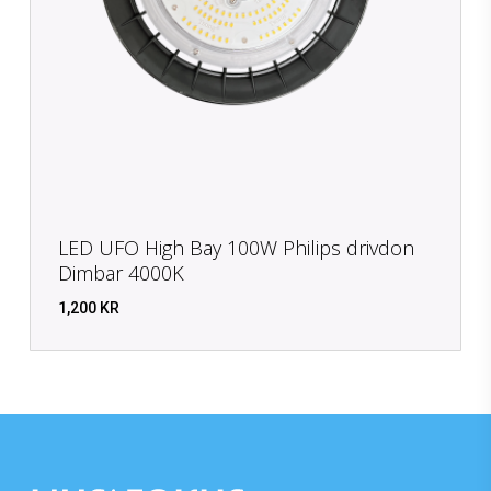
LED UFO High Bay 100W Philips drivdon
Dimbar 4000K
1,200
KR
KR
1,200