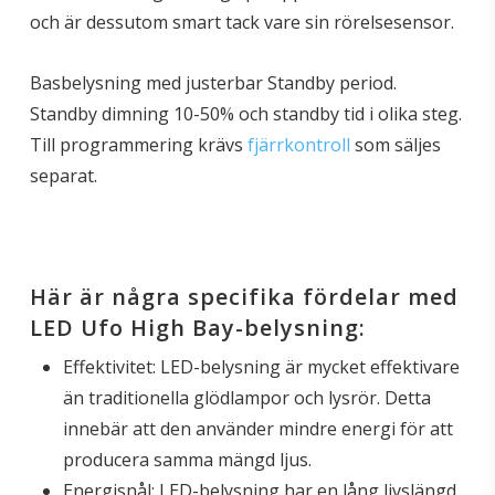
och är dessutom smart tack vare sin rörelsesensor.
Basbelysning med justerbar Standby period.
Standby dimning 10-50% och standby tid i olika steg.
Till programmering krävs
fjärrkontroll
som säljes
separat.
Här är några specifika fördelar med
LED Ufo High Bay-belysning:
Effektivitet: LED-belysning är mycket effektivare
än traditionella glödlampor och lysrör. Detta
innebär att den använder mindre energi för att
producera samma mängd ljus.
Energisnål: LED-belysning har en lång livslängd,