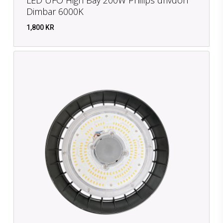
Dimbar 6000K
1,800
KR
KR
1,800