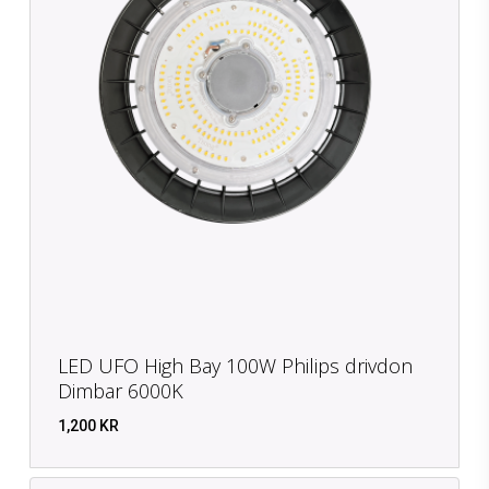
LED UFO High Bay 100W Philips drivdon
Dimbar 6000K
1,200
KR
KR
1,200