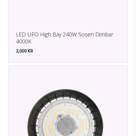
LED UFO High Bay 240W Sosen Dimbar
4000K
2,000
KR
KR
2,000