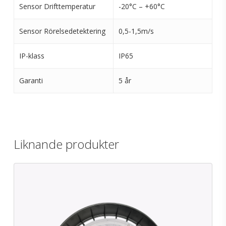
Sensor Drifttemperatur
-20°C – +60°C
Sensor Rörelsedetektering
0,5-1,5m/s
IP-klass
IP65
Garanti
5 år
Liknande produkter