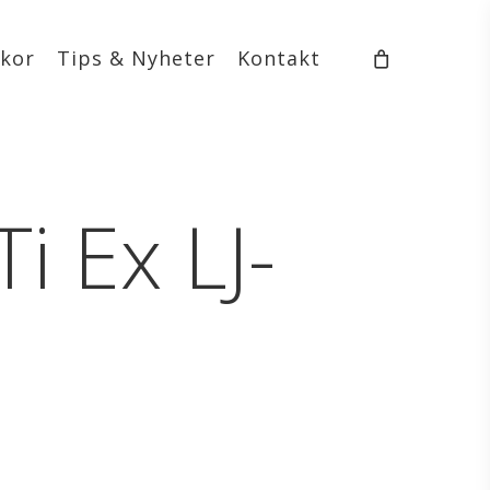
lkor
Tips & Nyheter
Kontakt
 Ex LJ-