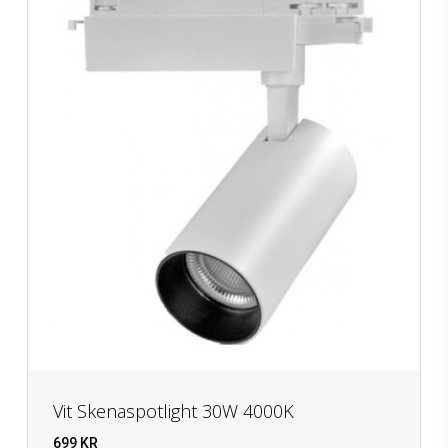
Vit Skenaspotlight 30W 4000K
699
KR