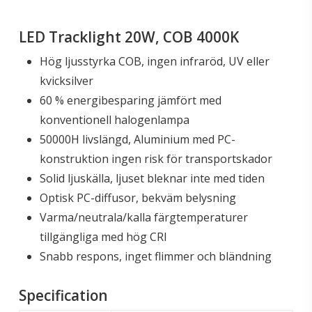
LED Tracklight 20W, COB 4000K
Hög ljusstyrka COB, ingen infraröd, UV eller
kvicksilver
60 % energibesparing jämfört med
konventionell halogenlampa
50000H livslängd, Aluminium med PC-
konstruktion ingen risk för transportskador
Solid ljuskälla, ljuset bleknar inte med tiden
Optisk PC-diffusor, bekväm belysning
Varma/neutrala/kalla färgtemperaturer
tillgängliga med hög CRI
Snabb respons, inget flimmer och bländning
Specification