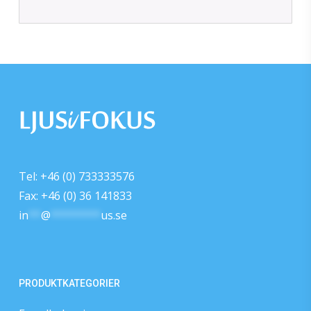
KR
699
Tel: +46 (0) 733333576
Fax: +46 (0) 36 141833
in
**
@
********
us.se
PRODUKTKATEGORIER