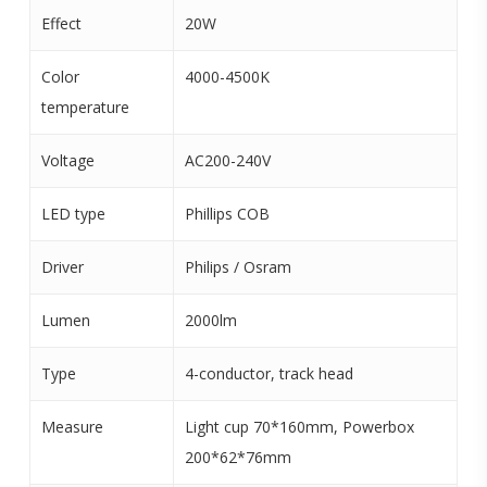
Effect
20W
Color
4000-4500K
temperature
Voltage
AC200-240V
LED type
Phillips COB
Driver
Philips / Osram
Lumen
2000lm
Type
4-conductor, track head
Measure
Light cup 70*160mm, Powerbox
200*62*76mm