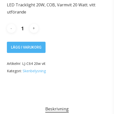
LED Tracklight 20W, COB, Varmvit 20 Watt. vitt
utförande
LÄGG I VARUKORG
Artikelnr:
LJ-C64 20w vit
Kategori:
Skenbelysning
Beskrivning