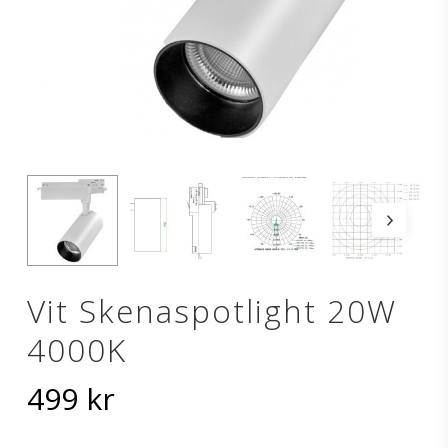
Vit Skenaspotlight 20W
4000K
499
kr