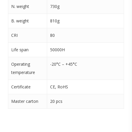
N. weight
730g
B. weight
810g
CRI
80
Life span
50000H
Operating
-20°C – +45°C
temperature
Certificate
CE, RoHS
Master carton
20 pcs