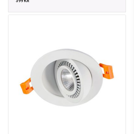
399
KR
KR
399