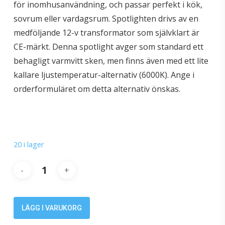
för inomhusanvändning, och passar perfekt i kök,
sovrum eller vardagsrum. Spotlighten drivs av en
medföljande 12-v transformator som självklart är
CE-märkt. Denna spotlight avger som standard ett
behagligt varmvitt sken, men finns även med ett lite
kallare ljustemperatur-alternativ (6000K). Ange i
orderformuläret om detta alternativ önskas.
20 i lager
LÄGG I VARUKORG