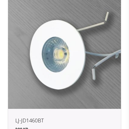
LJ-JD1460BT