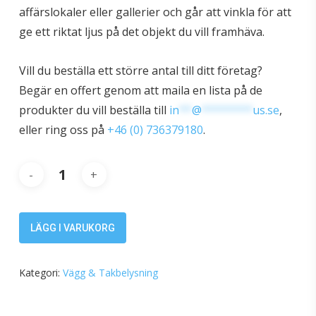
affärslokaler eller gallerier och går att vinkla för att
ge ett riktat ljus på det objekt du vill framhäva.
Vill du beställa ett större antal till ditt företag?
Begär en offert genom att maila en lista på de
produkter du vill beställa till
in
**
@
********
us.se
,
eller ring oss på
+46 (0) 736379180
.
LÄGG I VARUKORG
Kategori:
Vägg & Takbelysning