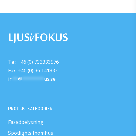
Tel: +46 (0) 733333576
Fax: +46 (0) 36 141833
in
**
@
********
us.se
PRODUKTKATEGORIER
Fasadbelysning
Spotlights Inomhus