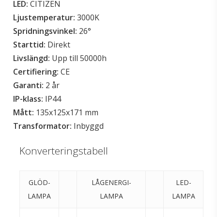
LED:
CITIZEN
Ljustemperatur:
3000K
Spridningsvinkel:
26°
Starttid:
Direkt
Livslängd:
Upp till 50000h
Certifiering:
CE
Garanti:
2 år
IP-klass:
IP44
Mått:
135x125x171 mm
Transformator:
Inbyggd
Konverteringstabell
GLÖD-
LÅGENERGI-
LED-
LAMPA
LAMPA
LAMPA