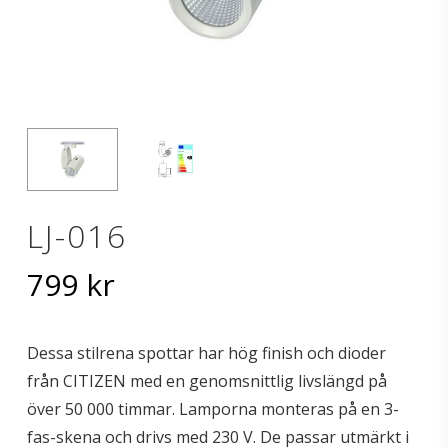
LJ-016
799
kr
Dessa stilrena spottar har hög finish och dioder
från CITIZEN med en genomsnittlig livslängd på
över 50 000 timmar. Lamporna monteras på en 3-
fas-skena och drivs med 230 V. De passar utmärkt i