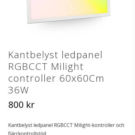
Kantbelyst ledpanel
RGBCCT Milight
controller 60x60Cm
36W
800
kr
Kantbelyst ledpanel RGBCCT Milight-kontroller och
fjärrkontrollstöd