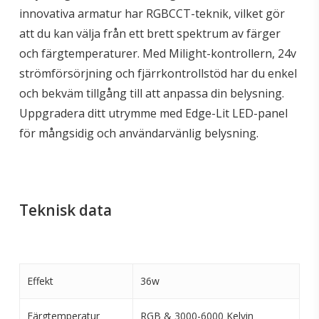
innovativa armatur har RGBCCT-teknik, vilket gör
att du kan välja från ett brett spektrum av färger
och färgtemperaturer. Med Milight-kontrollern, 24v
strömförsörjning och fjärrkontrollstöd har du enkel
och bekväm tillgång till att anpassa din belysning.
Uppgradera ditt utrymme med Edge-Lit LED-panel
för mångsidig och användarvänlig belysning.
Teknisk data
Effekt
36w
Färgtemperatur
RGB & 3000-6000 Kelvin