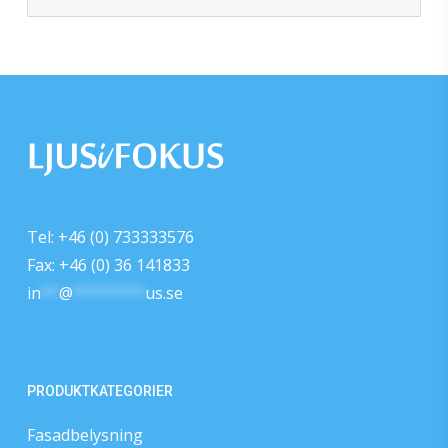
Tel: +46 (0) 733333576
Fax: +46 (0) 36 141833
in
**
@
********
us.se
PRODUKTKATEGORIER
Fasadbelysning