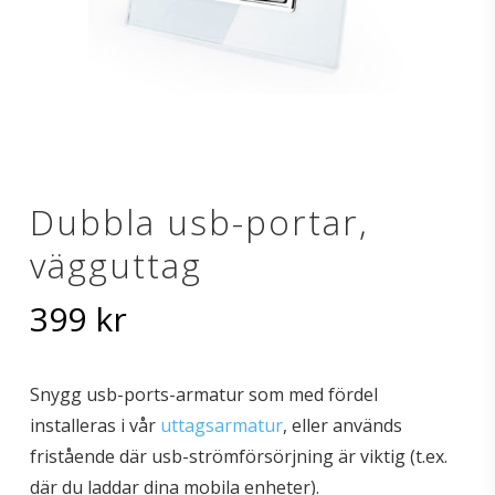
Dubbla usb-portar,
vägguttag
399
kr
Snygg usb-ports-armatur som med fördel
installeras i vår
uttagsarmatur
, eller används
fristående där usb-strömförsörjning är viktig (t.ex.
där du laddar dina mobila enheter).