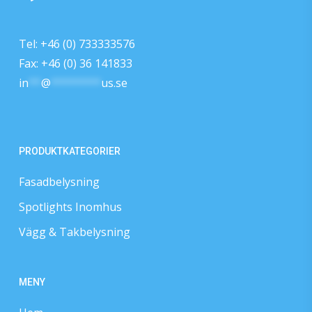
Tel: +46 (0) 733333576
Fax: +46 (0) 36 141833
in
**
@
********
us.se
PRODUKTKATEGORIER
Fasadbelysning
Spotlights Inomhus
Vägg & Takbelysning
MENY