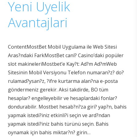
Yeni Uyelik
Avantajlari
ContentMostBet Mobil Uygulama ile Web Sitesi
Aras?ndaki FarkMostBet canl? Casino’daki popüler
slot makineleriMostbet’e Kay?t: Ad?m Ad?mWeb
Sitesinin Mobil Versiyonu Telefon numaran?z? do?
rulamad?ysan?z, ?ifre kurtarma alan?na e-posta
göndermeniz gerekir. Aksi takdirde, BO tüm
hesaplar? engelleyebilir ve hesaplardaki fonlar?
dondurabilir. Mostbet hesab?n?za giri? yap?n, bahis
yapmak istedi?iniz etkinli?i seçin ve ard?ndan
yapmak istedi?iniz bahis türünü seçin. Bahis
oynamak için bahis miktar?n? girin…