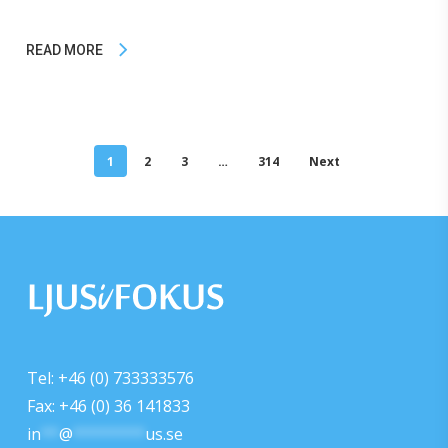
READ MORE
1
2
3
…
314
Next
Tel: +46 (0) 733333576
Fax: +46 (0) 36 141833
in
**
@
********
us.se