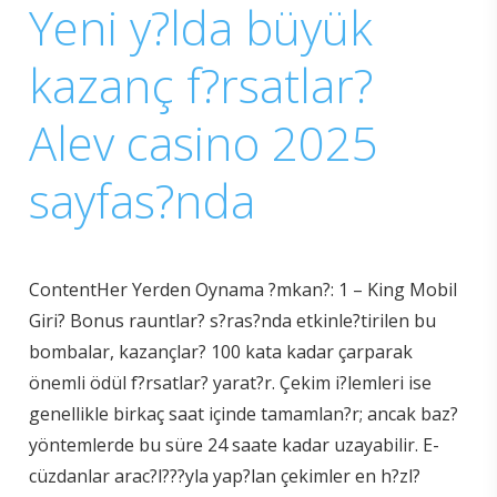
Yeni y?lda büyük
kazanç f?rsatlar?
Alev casino 2025
sayfas?nda
ContentHer Yerden Oynama ?mkan?: 1 – King Mobil
Giri? Bonus rauntlar? s?ras?nda etkinle?tirilen bu
bombalar, kazançlar? 100 kata kadar çarparak
önemli ödül f?rsatlar? yarat?r. Çekim i?lemleri ise
genellikle birkaç saat içinde tamamlan?r; ancak baz?
yöntemlerde bu süre 24 saate kadar uzayabilir. E-
cüzdanlar arac?l???yla yap?lan çekimler en h?zl?