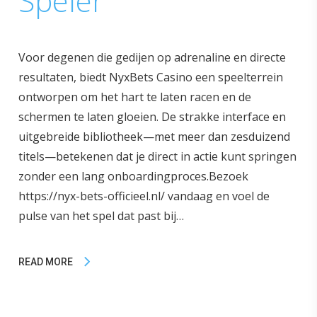
Speler
Voor degenen die gedijen op adrenaline en directe
resultaten, biedt NyxBets Casino een speelterrein
ontworpen om het hart te laten racen en de
schermen te laten gloeien. De strakke interface en
uitgebreide bibliotheek—met meer dan zesduizend
titels—betekenen dat je direct in actie kunt springen
zonder een lang onboardingproces.Bezoek
https://nyx-bets-officieel.nl/ vandaag en voel de
pulse van het spel dat past bij…
READ MORE