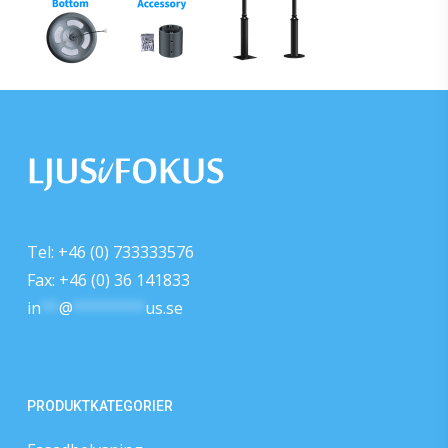
Tel: +46 (0) 733333576
Fax: +46 (0) 36 141833
in
**
@
********
us.se
PRODUKTKATEGORIER