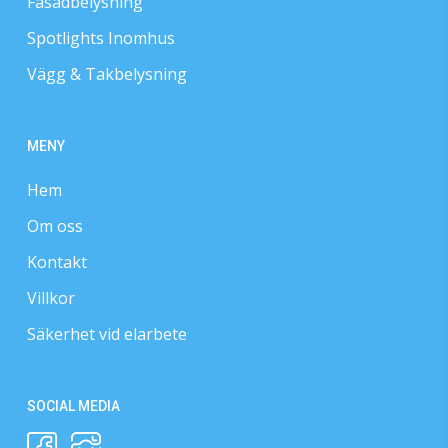
Fasadbelysning
Spotlights Inomhus
Vägg & Takbelysning
MENY
Hem
Om oss
Kontakt
Villkor
Säkerhet vid elarbete
SOCIAL MEDIA