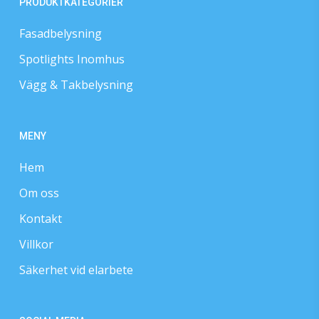
PRODUKTKATEGORIER
Fasadbelysning
Spotlights Inomhus
Vägg & Takbelysning
MENY
Hem
Om oss
Kontakt
Villkor
Säkerhet vid elarbete