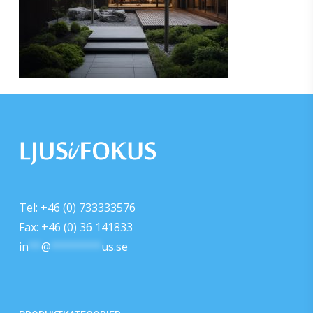
Tel: +46 (0) 733333576
Fax: +46 (0) 36 141833
in
**
@
********
us.se