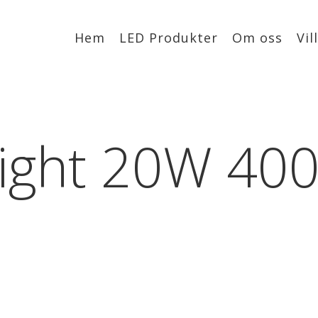
Hem
LED Produkter
Om oss
Vil
ight 20W 400