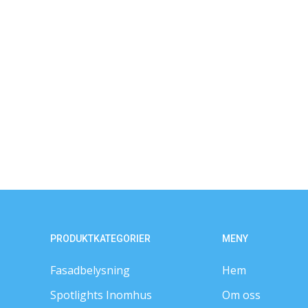
PRODUKTKATEGORIER
MENY
Fasadbelysning
Hem
Spotlights Inomhus
Om oss