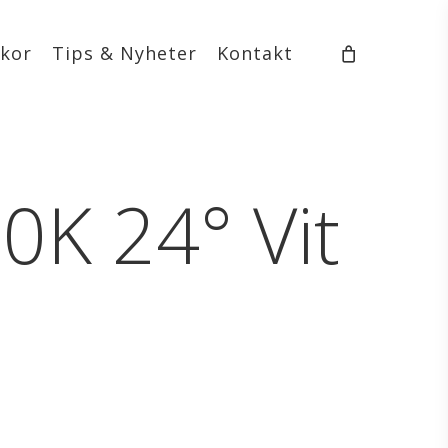
lkor
Tips & Nyheter
Kontakt
0K 24° Vit