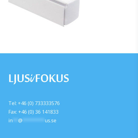
Tel: +46 (0) 733333576
Fax: +46 (0) 36 141833
in
**
@
********
us.se