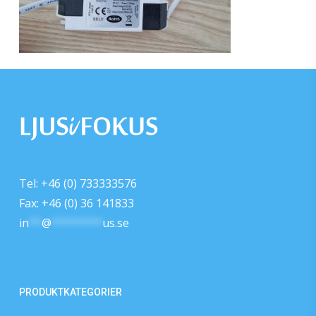
Tel: +46 (0) 733333576
Fax: +46 (0) 36 141833
in
**
@
********
us.se
PRODUKTKATEGORIER