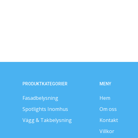
PRODUKTKATEGORIER
MENY
Fasadbelysning
Hem
Spotlights Inomhus
Om oss
Vägg & Takbelysning
Kontakt
Villkor