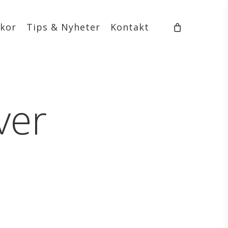
lkor
Tips & Nyheter
Kontakt
ver