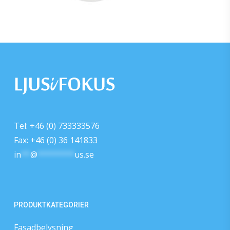
Tel: +46 (0) 733333576
Fax: +46 (0) 36 141833
in
**
@
********
us.se
PRODUKTKATEGORIER
Fasadbelysning