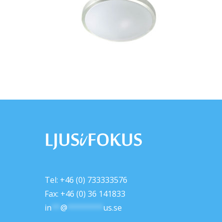
Tel: +46 (0) 733333576
Fax: +46 (0) 36 141833
in
**
@
********
us.se