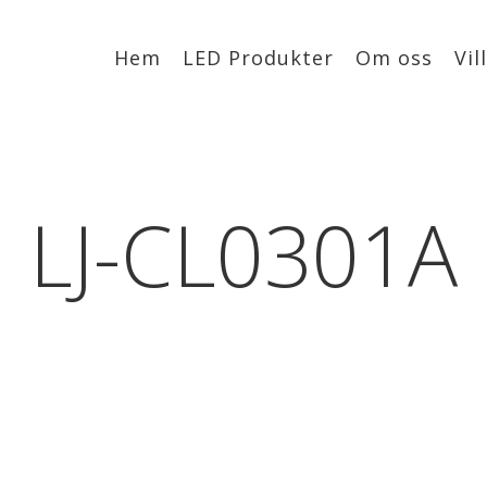
Hem
LED Produkter
Om oss
Vil
LJ-CL0301A