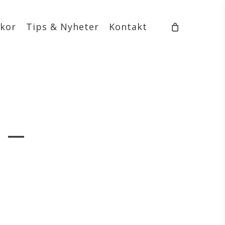
lkor
Tips & Nyheter
Kontakt
1_