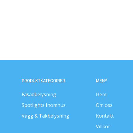
PRODUKTKATEGORIER
MENY
Fasadbelysning
Hem
Spotlights Inomhus
Om oss
Vägg & Takbelysning
Kontakt
Villkor