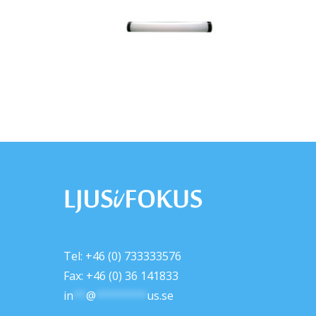
Tel: +46 (0) 733333576
Fax: +46 (0) 36 141833
in
**
@
********
us.se