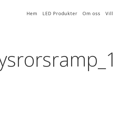
Hem
LED Produkter
Om oss
Vil
ysrorsramp_