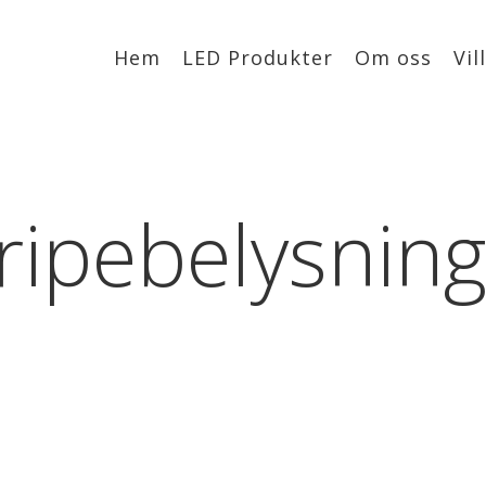
Hem
LED Produkter
Om oss
Vil
ripebelysnin