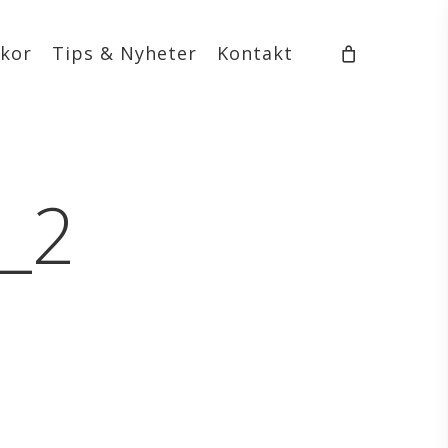
lkor
Tips & Nyheter
Kontakt
g_2